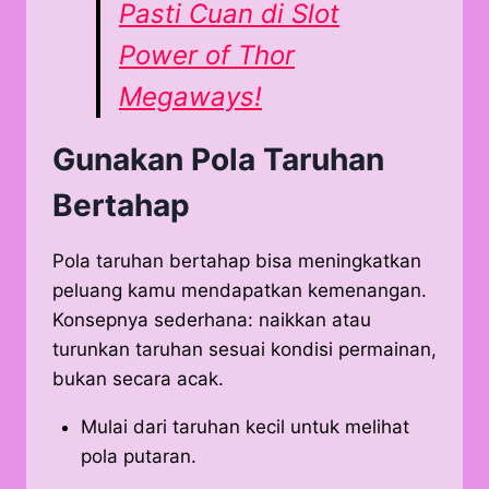
Pasti Cuan di Slot
Power of Thor
Megaways!
Gunakan Pola Taruhan
Bertahap
Pola taruhan bertahap bisa meningkatkan
peluang kamu mendapatkan kemenangan.
Konsepnya sederhana: naikkan atau
turunkan taruhan sesuai kondisi permainan,
bukan secara acak.
Mulai dari taruhan kecil untuk melihat
pola putaran.