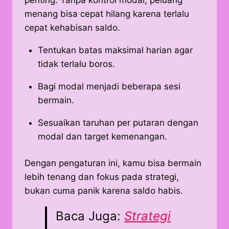
menang bisa cepat hilang karena terlalu
cepat kehabisan saldo.
Tentukan batas maksimal harian agar
tidak terlalu boros.
Bagi modal menjadi beberapa sesi
bermain.
Sesuaikan taruhan per putaran dengan
modal dan target kemenangan.
Dengan pengaturan ini, kamu bisa bermain
lebih tenang dan fokus pada strategi,
bukan cuma panik karena saldo habis.
Baca Juga:
Strategi