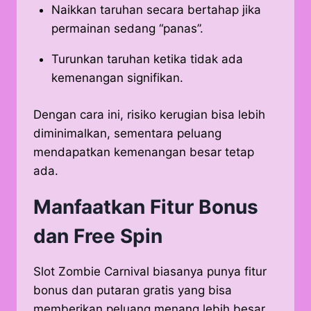
Naikkan taruhan secara bertahap jika
permainan sedang “panas”.
Turunkan taruhan ketika tidak ada
kemenangan signifikan.
Dengan cara ini, risiko kerugian bisa lebih
diminimalkan, sementara peluang
mendapatkan kemenangan besar tetap
ada.
Manfaatkan Fitur Bonus
dan Free Spin
Slot Zombie Carnival biasanya punya fitur
bonus dan putaran gratis yang bisa
memberikan peluang menang lebih besar.