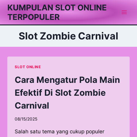
Skip
KUMPULAN SLOT ONLINE
to
TERPOPULER
content
Slot Zombie Carnival
SLOT ONLINE
Cara Mengatur Pola Main
Efektif Di Slot Zombie
Carnival
08/15/2025
Salah satu tema yang cukup populer