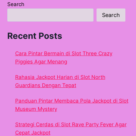
Search
Search
Recent Posts
Cara Pintar Bermain di Slot Three Crazy
Piggies Agar Menang
Rahasia Jackpot Harian di Slot North
Guardians Dengan Tepat
Panduan Pintar Membaca Pola Jackpot di Slot
Museum Mystery
Strategi Cerdas di Slot Rave Party Fever Agar
Cepat Jackpot