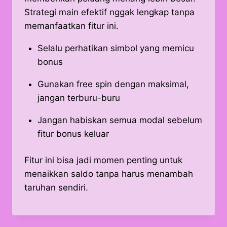
Strategi main efektif nggak lengkap tanpa
memanfaatkan fitur ini.
Selalu perhatikan simbol yang memicu
bonus
Gunakan free spin dengan maksimal,
jangan terburu-buru
Jangan habiskan semua modal sebelum
fitur bonus keluar
Fitur ini bisa jadi momen penting untuk
menaikkan saldo tanpa harus menambah
taruhan sendiri.