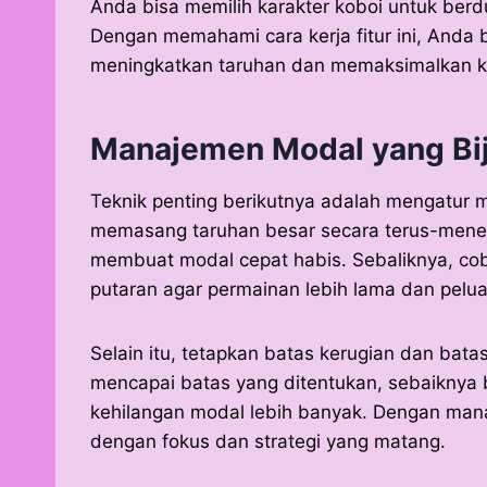
Anda bisa memilih karakter koboi untuk ber
Dengan memahami cara kerja fitur ini, Anda
meningkatkan taruhan dan memaksimalkan k
Manajemen Modal yang Bi
Teknik penting berikutnya adalah mengatur 
memasang taruhan besar secara terus-meneru
membuat modal cepat habis. Sebaliknya, c
putaran agar permainan lebih lama dan peluan
Selain itu, tetapkan batas kerugian dan ba
mencapai batas yang ditentukan, sebaiknya 
kehilangan modal lebih banyak. Dengan man
dengan fokus dan strategi yang matang.