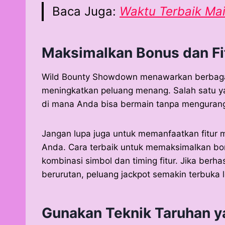
Baca Juga:
Waktu Terbaik Mai
Maksimalkan Bonus dan Fit
Wild Bounty Showdown menawarkan berbagai
meningkatkan peluang menang. Salah satu ya
di mana Anda bisa bermain tanpa mengurangi
Jangan lupa juga untuk memanfaatkan fitur 
Anda. Cara terbaik untuk memaksimalkan bo
kombinasi simbol dan timing fitur. Jika berha
berurutan, peluang jackpot semakin terbuka l
Gunakan Teknik Taruhan ya