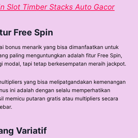
n Slot Timber Stacks Auto Gacor
ur Free Spin
 bonus menarik yang bisa dimanfaatkan untuk
ng paling menguntungkan adalah fitur Free Spin,
 modal, tapi tetap berkesempatan meraih jackpot.
multipliers yang bisa melipatgandakan kemenangan
nus ini adalah dengan selalu memperhatikan
sil memicu putaran gratis atau multipliers secara
ebar.
ng Variatif