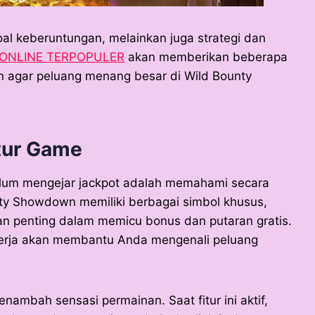
al keberuntungan, melainkan juga strategi dan
ONLINE TERPOPULER
akan memberikan beberapa
an agar peluang menang besar di Wild Bounty
tur Game
elum mengejar jackpot adalah memahami secara
y Showdown memiliki berbagai simbol khusus,
ran penting dalam memicu bonus dan putaran gratis.
erja akan membantu Anda mengenali peluang
menambah sensasi permainan. Saat fitur ini aktif,