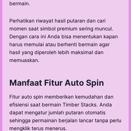
bermain.
Perhatikan riwayat hasil putaran dan cari
momen saat simbol premium sering muncul.
Dengan cara ini Anda bisa menentukan kapan
harus memulai atau berhenti bermain agar
hasil yang diperoleh lebih maksimal dan
memuaskan.
Manfaat Fitur Auto Spin
Fitur auto spin memberikan kemudahan dan
efisiensi saat bermain Timber Stacks. Anda
dapat mengatur jumlah putaran otomatis
sehingga permainan berjalan lancar tanpa perlu
mengklik terus menerus.