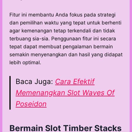
Fitur ini membantu Anda fokus pada strategi
dan pemilihan waktu yang tepat untuk berhenti
agar kemenangan tetap terkendali dan tidak
terbuang sia-sia. Penggunaan fitur ini secara
tepat dapat membuat pengalaman bermain
semakin menyenangkan dan hasil yang didapat
lebih optimal.
Baca Juga:
Cara Efektif
Memenangkan Slot Waves Of
Poseidon
Bermain Slot Timber Stacks