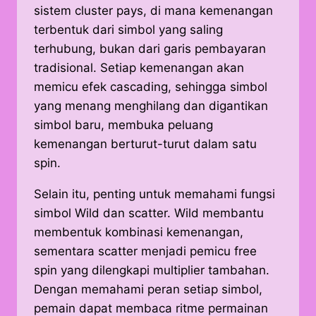
sistem cluster pays, di mana kemenangan
terbentuk dari simbol yang saling
terhubung, bukan dari garis pembayaran
tradisional. Setiap kemenangan akan
memicu efek cascading, sehingga simbol
yang menang menghilang dan digantikan
simbol baru, membuka peluang
kemenangan berturut-turut dalam satu
spin.
Selain itu, penting untuk memahami fungsi
simbol Wild dan scatter. Wild membantu
membentuk kombinasi kemenangan,
sementara scatter menjadi pemicu free
spin yang dilengkapi multiplier tambahan.
Dengan memahami peran setiap simbol,
pemain dapat membaca ritme permainan