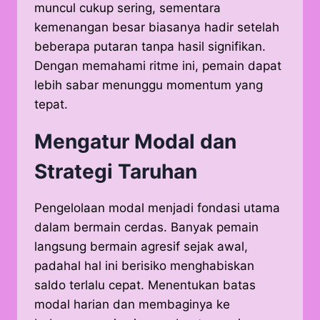
muncul cukup sering, sementara
kemenangan besar biasanya hadir setelah
beberapa putaran tanpa hasil signifikan.
Dengan memahami ritme ini, pemain dapat
lebih sabar menunggu momentum yang
tepat.
Mengatur Modal dan
Strategi Taruhan
Pengelolaan modal menjadi fondasi utama
dalam bermain cerdas. Banyak pemain
langsung bermain agresif sejak awal,
padahal hal ini berisiko menghabiskan
saldo terlalu cepat. Menentukan batas
modal harian dan membaginya ke