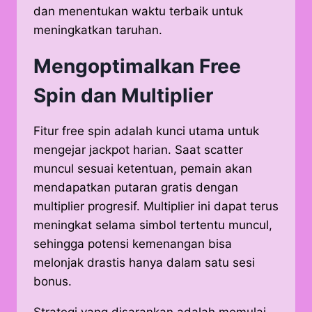
dan menentukan waktu terbaik untuk
meningkatkan taruhan.
Mengoptimalkan Free
Spin dan Multiplier
Fitur free spin adalah kunci utama untuk
mengejar jackpot harian. Saat scatter
muncul sesuai ketentuan, pemain akan
mendapatkan putaran gratis dengan
multiplier progresif. Multiplier ini dapat terus
meningkat selama simbol tertentu muncul,
sehingga potensi kemenangan bisa
melonjak drastis hanya dalam satu sesi
bonus.
Strategi yang disarankan adalah memulai