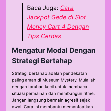
Baca Juga:
Cara
Jackpot Gede di Slot
Money Cart 4 Dengan
Tips Cerdas
Mengatur Modal Dengan
Strategi Bertahap
Strategi bertahap adalah pendekatan
paling aman di Museum Mystery. Mulailah
dengan taruhan kecil untuk membaca
situasi permainan dan membangun ritme.
Jangan langsung bermain agresif sejak
awal. Cara ini membantu memanfaatkan