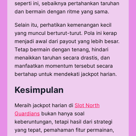
seperti ini, sebaiknya pertahankan taruhan
dan bermain dengan ritme yang sama.
Selain itu, perhatikan kemenangan kecil
yang muncul berturut-turut. Pola ini kerap
menjadi awal dari payout yang lebih besar.
Tetap bermain dengan tenang, hindari
menaikkan taruhan secara drastis, dan
manfaatkan momentum tersebut secara
bertahap untuk mendekati jackpot harian.
Kesimpulan
Meraih jackpot harian di
Slot North
Guardians
bukan hanya soal
keberuntungan, tetapi hasil dari strategi
yang tepat, pemahaman fitur permainan,