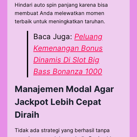
Hindari auto spin panjang karena bisa
membuat Anda melewatkan momen
terbaik untuk meningkatkan taruhan.
Baca Juga:
Peluang
Kemenangan Bonus
Dinamis Di Slot Big
Bass Bonanza 1000
Manajemen Modal Agar
Jackpot Lebih Cepat
Diraih
Tidak ada strategi yang berhasil tanpa