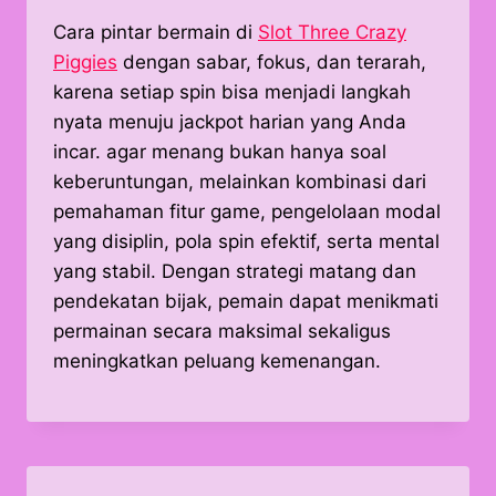
Cara pintar bermain di
Slot Three Crazy
Piggies
dengan sabar, fokus, dan terarah,
karena setiap spin bisa menjadi langkah
nyata menuju jackpot harian yang Anda
incar. agar menang bukan hanya soal
keberuntungan, melainkan kombinasi dari
pemahaman fitur game, pengelolaan modal
yang disiplin, pola spin efektif, serta mental
yang stabil. Dengan strategi matang dan
pendekatan bijak, pemain dapat menikmati
permainan secara maksimal sekaligus
meningkatkan peluang kemenangan.