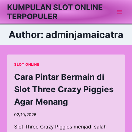
Skip
KUMPULAN SLOT ONLINE
to
TERPOPULER
content
Author: adminjamaicatra
SLOT ONLINE
Cara Pintar Bermain di
Slot Three Crazy Piggies
Agar Menang
02/10/2026
Slot Three Crazy Piggies menjadi salah