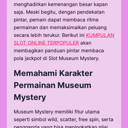
menghadirkan kemenangan besar kapan
saja. Meski begitu, dengan pendekatan
pintar, pemain dapat membaca ritme
permainan dan memaksimalkan peluang
secara lebih terukur. Berikut ini
KUMPULAN
SLOT ONLINE TERPOPULER
akan
membagikan panduan pintar membaca
pola jackpot di Slot Museum Mystery.
Memahami Karakter
Permainan Museum
Mystery
Museum Mystery memiliki fitur utama
seperti simbol wild, scatter, free spin, serta
pengganda yang bisa meningkatkan nilai