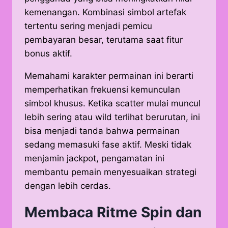
kemenangan. Kombinasi simbol artefak
tertentu sering menjadi pemicu
pembayaran besar, terutama saat fitur
bonus aktif.
Memahami karakter permainan ini berarti
memperhatikan frekuensi kemunculan
simbol khusus. Ketika scatter mulai muncul
lebih sering atau wild terlihat berurutan, ini
bisa menjadi tanda bahwa permainan
sedang memasuki fase aktif. Meski tidak
menjamin jackpot, pengamatan ini
membantu pemain menyesuaikan strategi
dengan lebih cerdas.
Membaca Ritme Spin dan